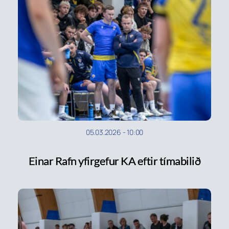
05.03.2026
-
10:00
Einar Rafn yfirgefur KA eftir tímabilið