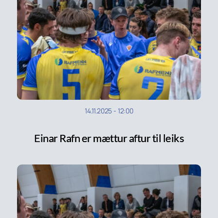
14.11.2025
-
12:00
Einar Rafn er mættur aftur til leiks