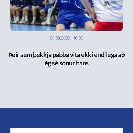
04.08.2025
-
10:00
Þeir sem þekkja pabba vita ekki endilega að
ég sé sonur hans