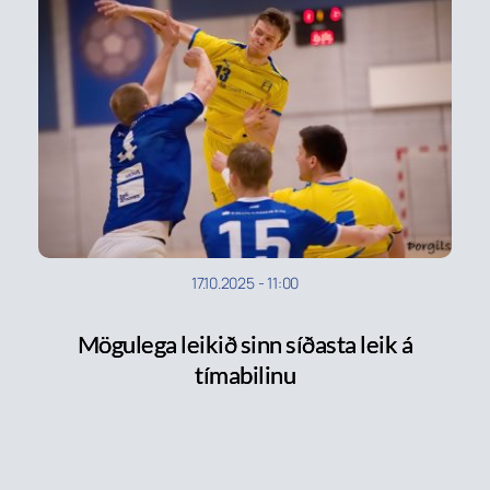
17.10.2025
-
11:00
Mögulega leikið sinn síðasta leik á
tímabilinu