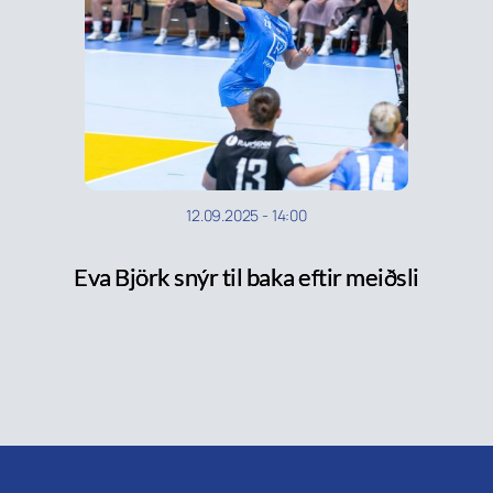
12.09.2025
-
14:00
Eva Björk snýr til baka eftir meiðsli