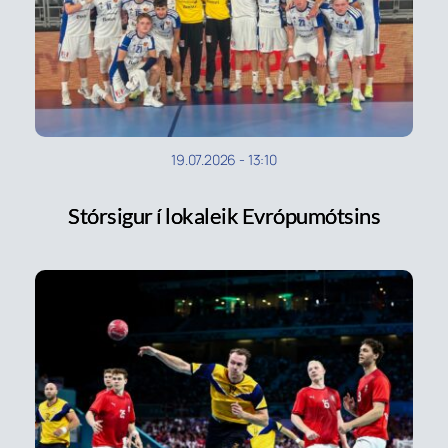
19.07.2026
-
13:10
Stórsigur í lokaleik Evrópumótsins