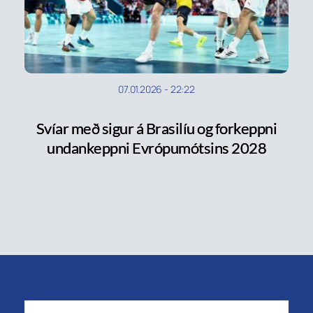
07.01.2026
-
22:22
Svíar með sigur á Brasilíu og forkeppni
undankeppni Evrópumótsins 2028