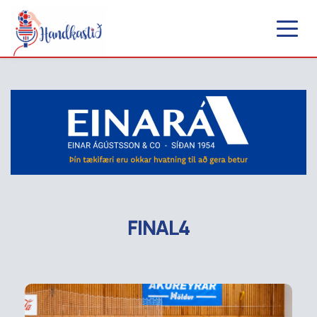
FINAL4