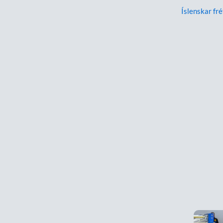
Íslenskar fré