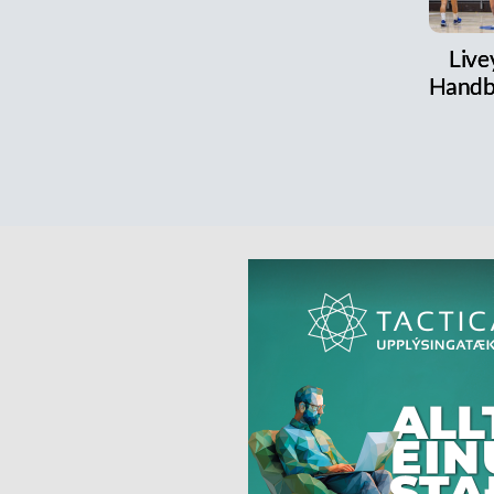
Live
Handb