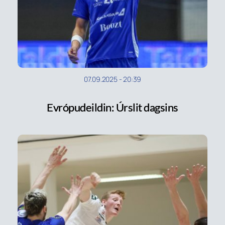
07.09.2025
-
20:39
Evrópudeildin: Úrslit dagsins