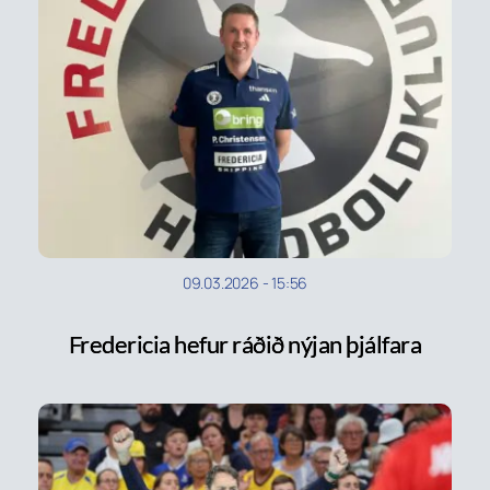
09.03.2026
-
15:56
Fredericia hefur ráðið nýjan þjálfara