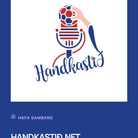
HAFA SAMBAND
HANDKASTIÐ.NET