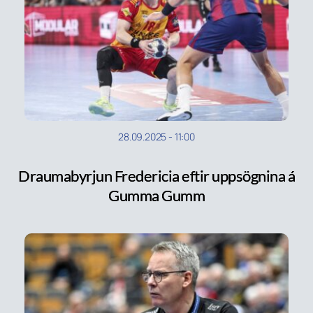
28.09.2025
-
11:00
Draumabyrjun Fredericia eftir uppsögnina á
Gumma Gumm