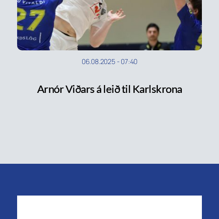
06.08.2025
-
07:40
Arnór Viðars á leið til Karlskrona