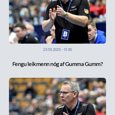
23.09.2025
-
13:00
Fengu leikmenn nóg af Gumma Gumm?