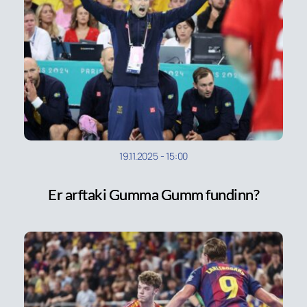
19.11.2025
-
15:00
Er arftaki Gumma Gumm fundinn?