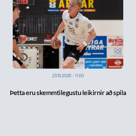
23.10.2025
-
11:00
Þetta eru skemmtilegustu leikirnir að spila