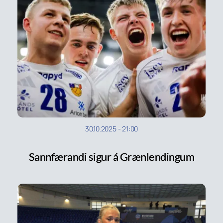
30.10.2025
-
21:00
Sannfærandi sigur á Grænlendingum