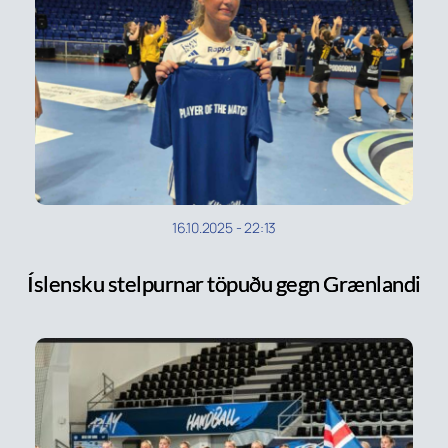
16.10.2025
-
22:13
Íslensku stelpurnar töpuðu gegn Grænlandi