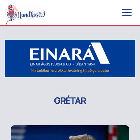
GRÉTAR