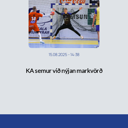
15.08.2025
-
14:38
KA semur við nýjan markvörð