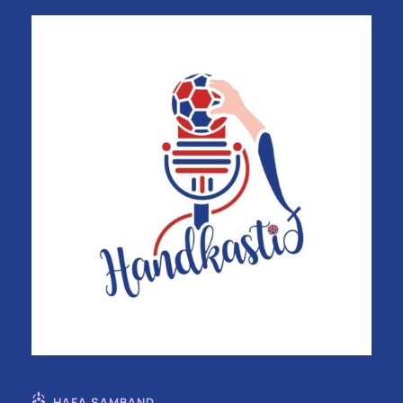
HAFA SAMBAND