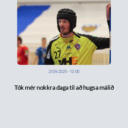
21.09.2025
-
12:00
Tók mér nokkra daga til að hugsa málið