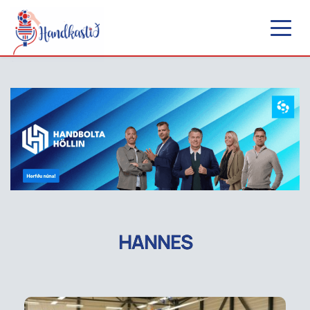
HANNES