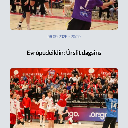
06.09.2025
-
20:20
Evrópudeildin: Úrslit dagsins