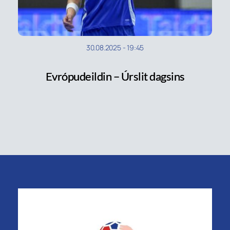
30.08.2025
-
19:45
Evrópudeildin – Úrslit dagsins