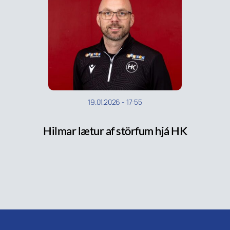
19.01.2026
-
17:55
Hilmar lætur af störfum hjá HK