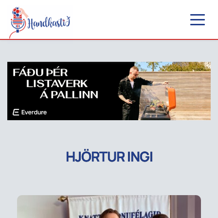
HJÖRTUR INGI