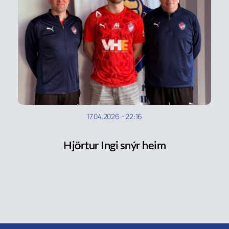
17.04.2026
-
22:16
Hjörtur Ingi snýr heim