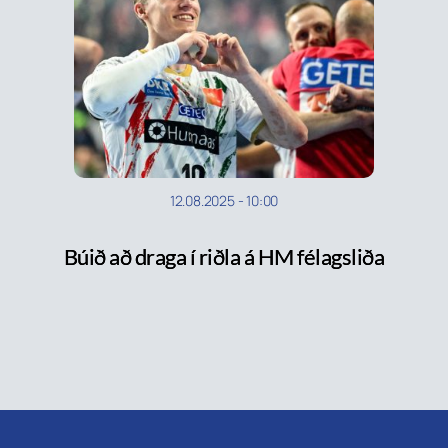
12.08.2025
-
10:00
Búið að draga í riðla á HM félagsliða