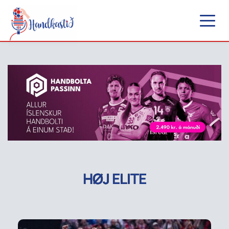
HØJ ELITE