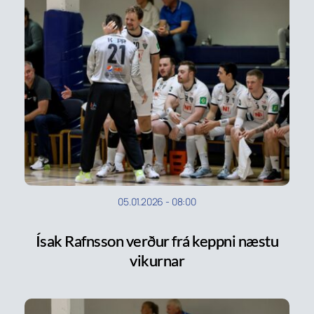
05.01.2026
-
08:00
Ísak Rafnsson verður frá keppni næstu
vikurnar