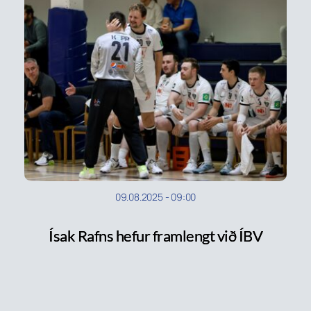
09.08.2025
-
09:00
Ísak Rafns hefur framlengt við ÍBV