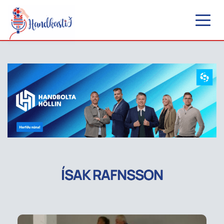
ÍSAK RAFNSSON