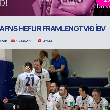
RAFNS HEFUR FRAMLENGT VIÐ ÍBV
lsson
09.08.2025
09:00