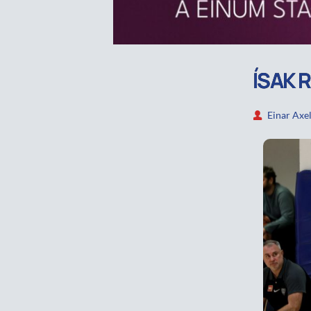
ÍSAK 
Einar Axe