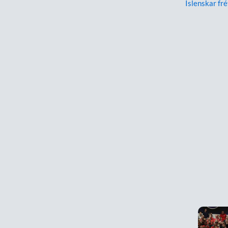
Íslenskar fré