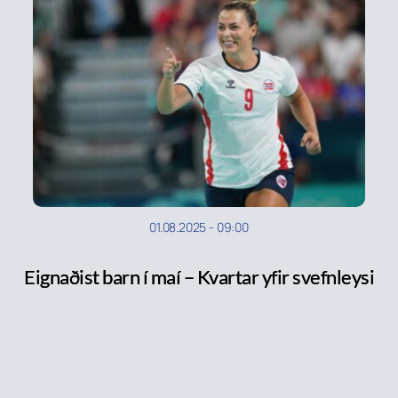
01.08.2025
-
09:00
Eignaðist barn í maí – Kvartar yfir svefnleysi