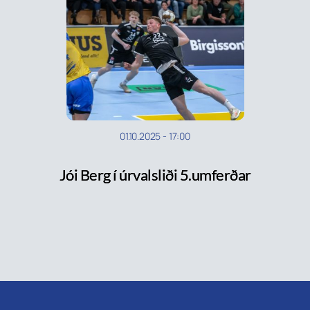
01.10.2025
-
17:00
Jói Berg í úrvalsliði 5.umferðar