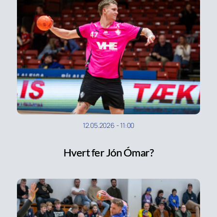
12.05.2026
-
11:00
Hvert fer Jón Ómar?