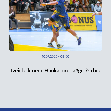
10.07.2025
-
09:00
Tveir leikmenn Hauka fóru í aðgerð á hné