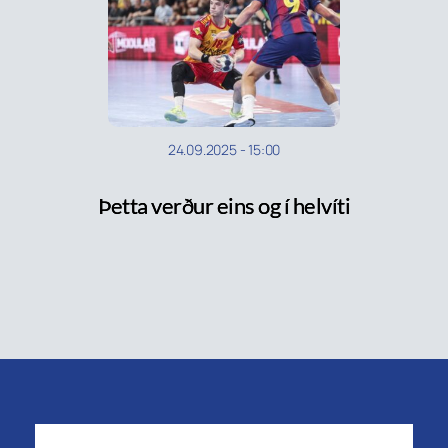
24.09.2025
-
15:00
Þetta verður eins og í helvíti