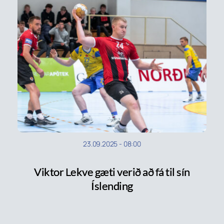
23.09.2025
-
08:00
Viktor Lekve gæti verið að fá til sín
Íslending