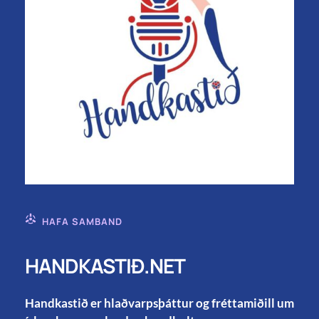
HAFA SAMBAND
HANDKASTIÐ.NET
Handkastið er hlaðvarpsþáttur og fréttamiðill um