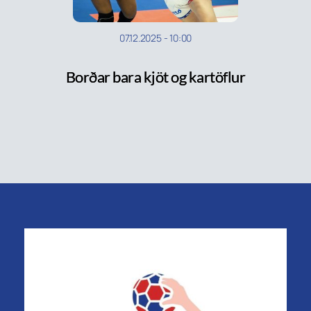
07.12.2025
-
10:00
Borðar bara kjöt og kartöflur