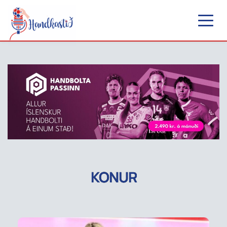
KONUR