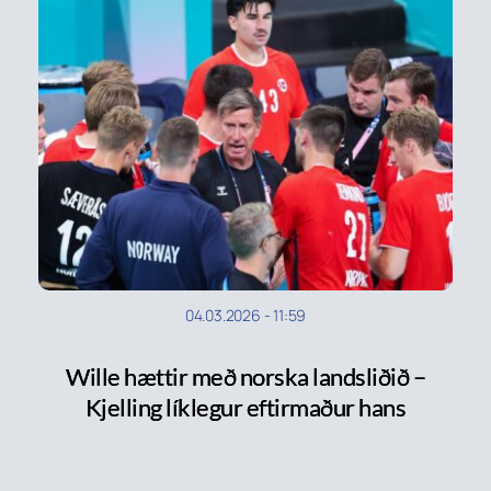
04.03.2026
-
11:59
Wille hættir með norska landsliðið –
Kjelling líklegur eftirmaður hans