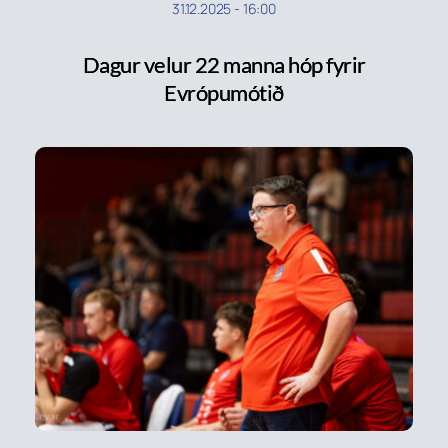
31.12.2025
-
16:00
Dagur velur 22 manna hóp fyrir
Evrópumótið