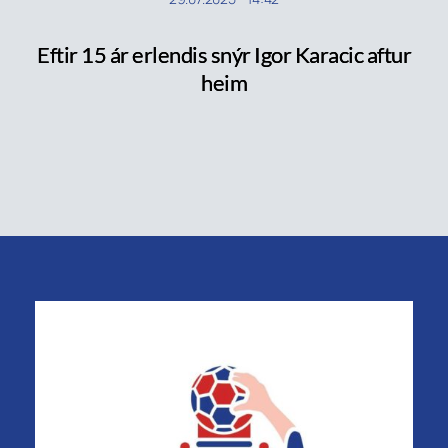
Eftir 15 ár erlendis snýr Igor Karacic aftur
heim