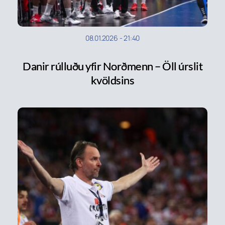
08.01.2026
-
21:40
Danir rúlluðu yfir Norðmenn – Öll úrslit
kvöldsins