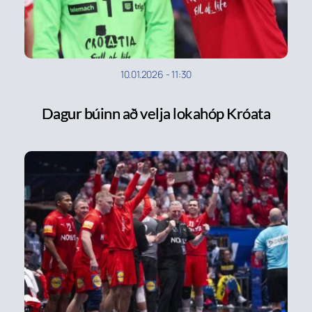
10.01.2026
-
11:30
Dagur búinn að velja lokahóp Króata