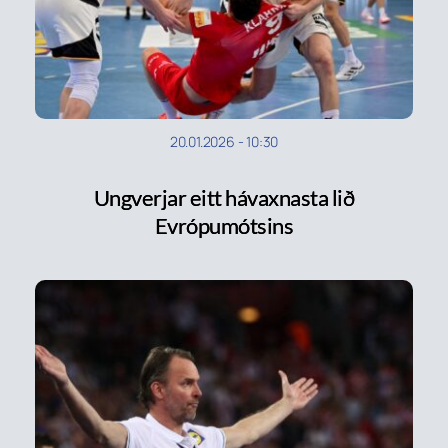
20.01.2026
-
10:30
Ungverjar eitt hávaxnasta lið
Evrópumótsins