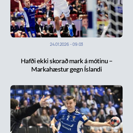
24.01.2026
-
09:03
Hafði ekki skorað mark á mótinu –
Markahæstur gegn Íslandi