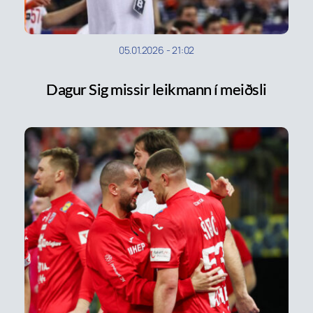
05.01.2026
-
21:02
Dagur Sig missir leikmann í meiðsli