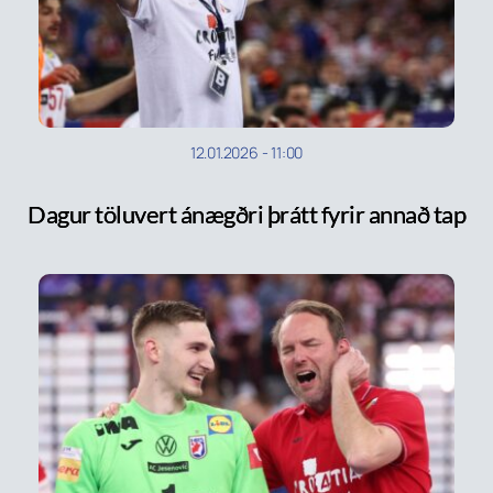
12.01.2026
-
11:00
Dagur töluvert ánægðri þrátt fyrir annað tap