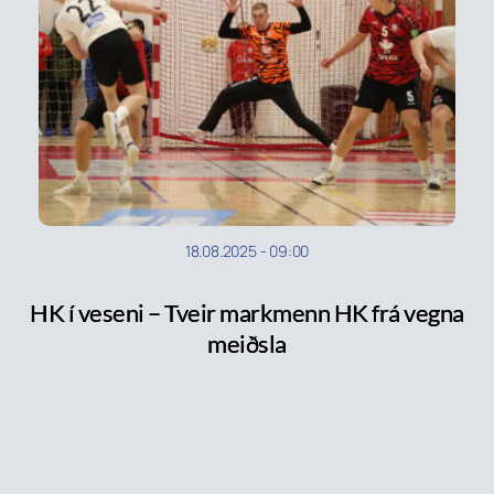
18.08.2025
-
09:00
HK í veseni – Tveir markmenn HK frá vegna
meiðsla