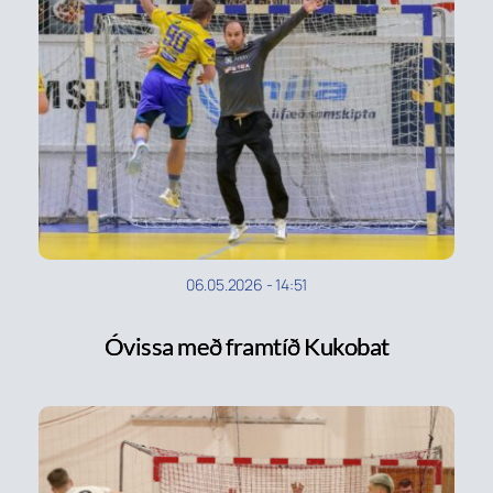
06.05.2026
-
14:51
Óvissa með framtíð Kukobat