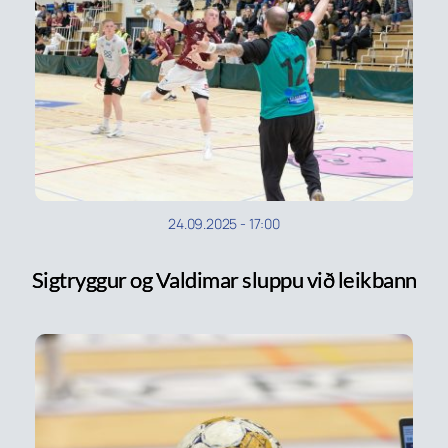
24.09.2025
-
17:00
Sigtryggur og Valdimar sluppu við leikbann