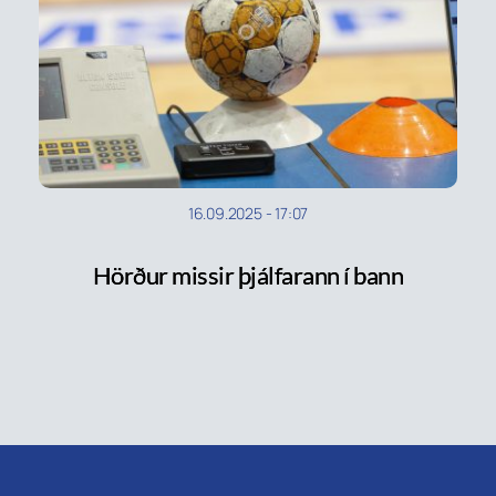
16.09.2025
-
17:07
Hörður missir þjálfarann í bann