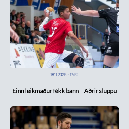
18.11.2025
-
17:52
Einn leikmaður fékk bann – Aðrir sluppu