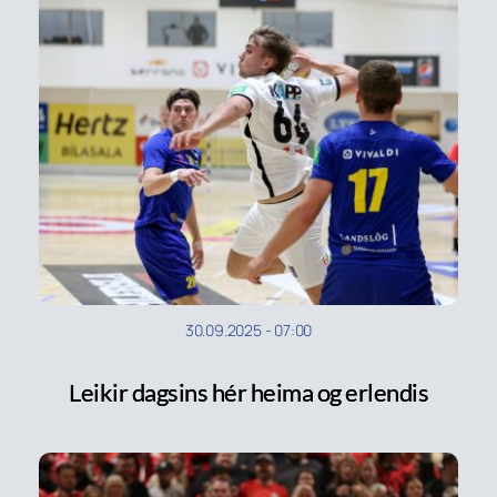
30.09.2025
-
07:00
Leikir dagsins hér heima og erlendis