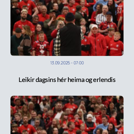
13.09.2025
-
07:00
Leikir dagsins hér heima og erlendis