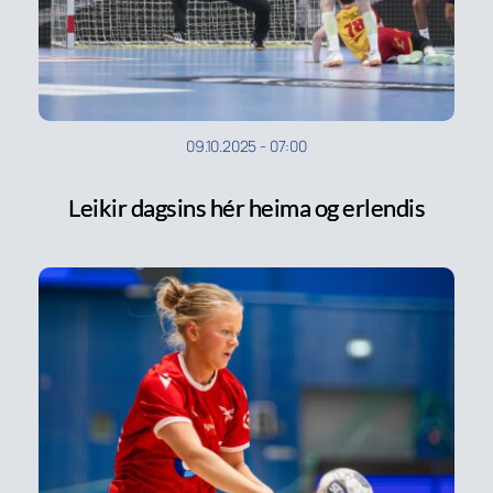
09.10.2025
-
07:00
Leikir dagsins hér heima og erlendis