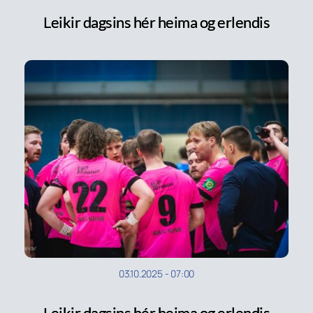
Leikir dagsins hér heima og erlendis
03.10.2025
-
07:00
Leikir dagsins hér heima og erlendis