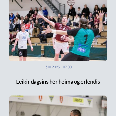
13.10.2025
-
07:00
Leikir dagsins hér heima og erlendis