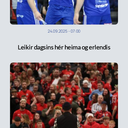
24.09.2025
-
07:00
Leikir dagsins hér heima og erlendis