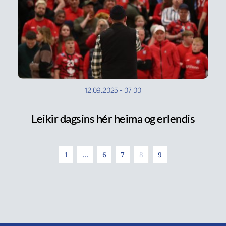
12.09.2025
-
07:00
Leikir dagsins hér heima og erlendis
1
…
6
7
8
9