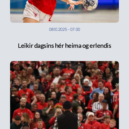
08.10.2025
-
07:00
Leikir dagsins hér heima og erlendis