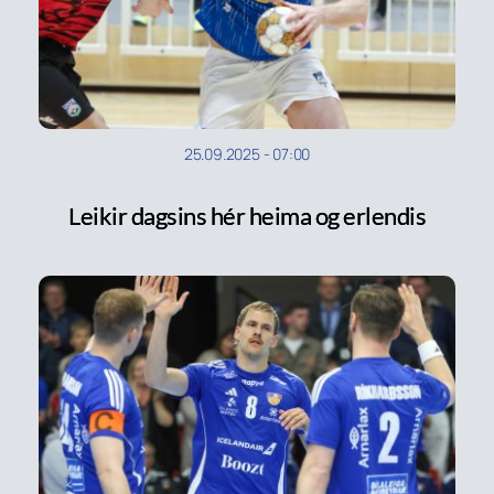
25.09.2025
-
07:00
Leikir dagsins hér heima og erlendis