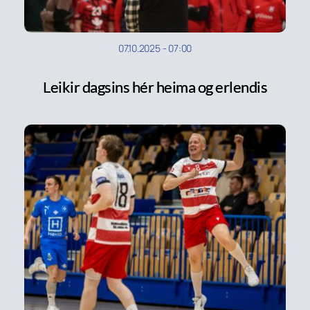
07.10.2025
-
07:00
Leikir dagsins hér heima og erlendis