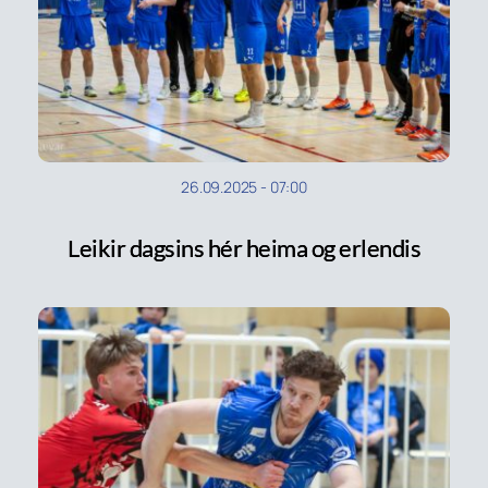
26.09.2025
-
07:00
Leikir dagsins hér heima og erlendis