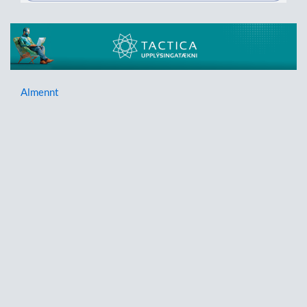
Almennt