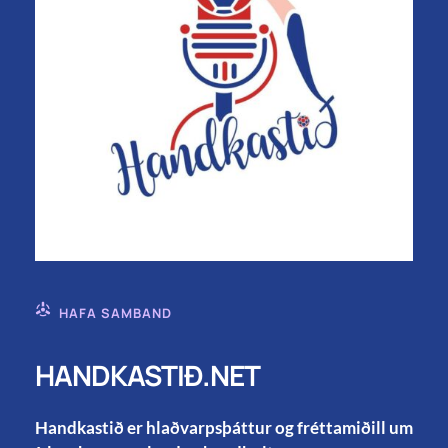
HAFA SAMBAND
HANDKASTIÐ.NET
Handkastið er hlaðvarpsþáttur og fréttamiðill um