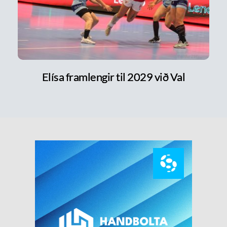
Elísa framlengir til 2029 við Val