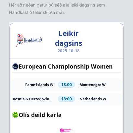
Hér að neðan getur þú séð alla leiki dagsins sem
Handkastið telur skipta máli.