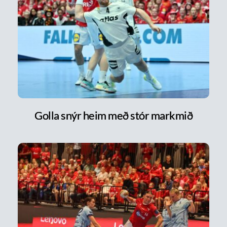
Golla snýr heim með stór markmið