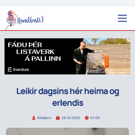
Leikir dagsins hér heima og
erlendis
Ritstjórn
18.10.2025
07:00