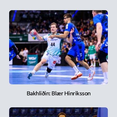
Bakhliðin: Blær Hinriksson