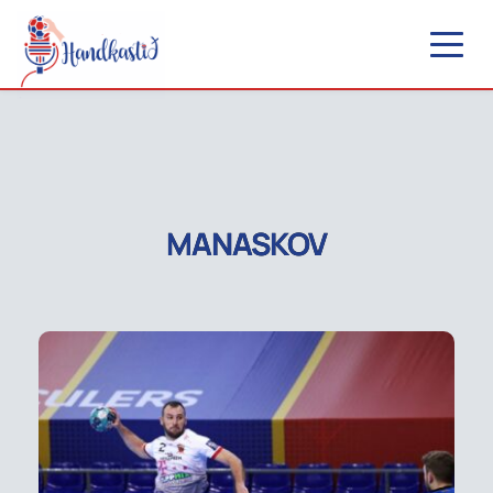
MANASKOV