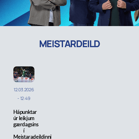
MEISTARDEILD
12.03.2026
-
12:49
Hápunktar
úr leikjum
gærdagsins
í
Meistaradeildinni