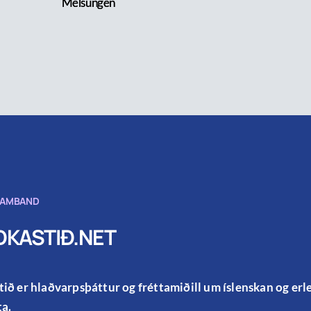
Melsungen
SAMBAND
KASTIÐ.NET
ið er hlaðvarpsþáttur og fréttamiðill um íslenskan og er
a.