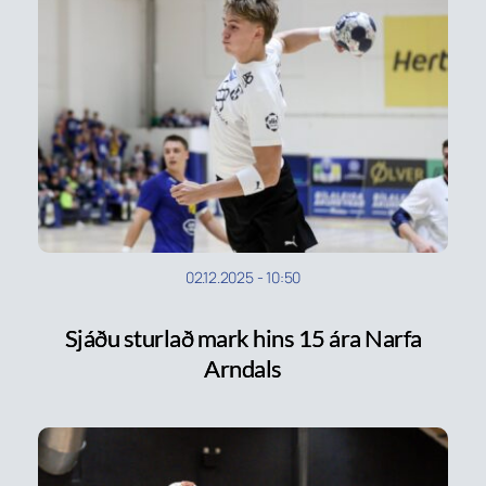
02.12.2025
-
10:50
Sjáðu sturlað mark hins 15 ára Narfa
Arndals