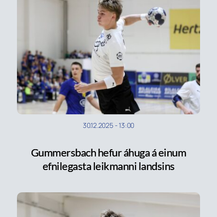
30.12.2025
-
13:00
Gummersbach hefur áhuga á einum
efnilegasta leikmanni landsins