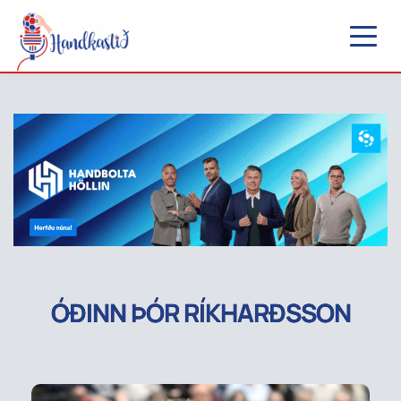
ÓÐINN ÞÓR RÍKHARÐSSON