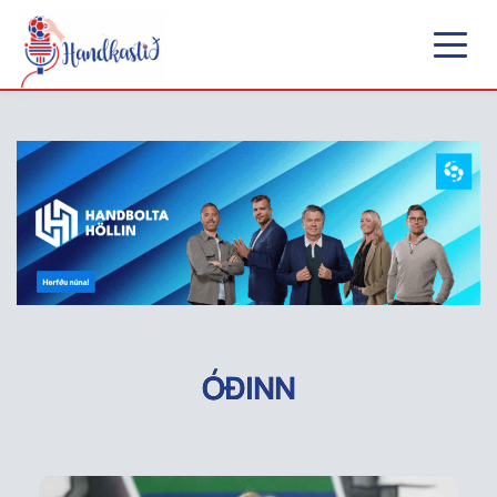
ÓÐINN