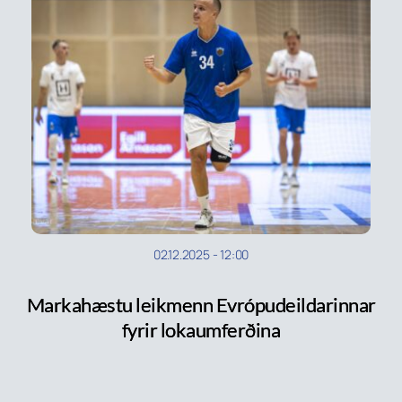
02.12.2025
-
12:00
Markahæstu leikmenn Evrópudeildarinnar
fyrir lokaumferðina