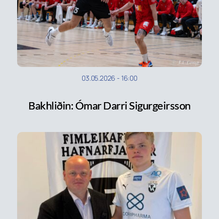
03.05.2026
-
16:00
Bakhliðin: Ómar Darri Sigurgeirsson