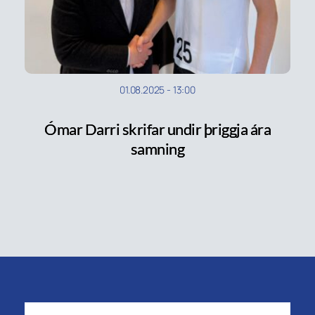
01.08.2025
-
13:00
Ómar Darri skrifar undir þriggja ára
samning