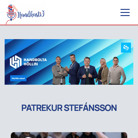
PATREKUR STEFÁNSSON