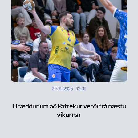
20.09.2025
-
12:00
Hræddur um að Patrekur verði frá næstu
vikurnar