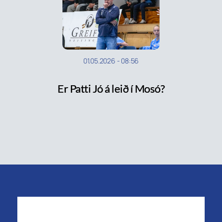
01.05.2026
-
08:56
Er Patti Jó á leið í Mosó?