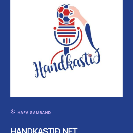
HAFA SAMBAND
HANDKASTIÐ.NET