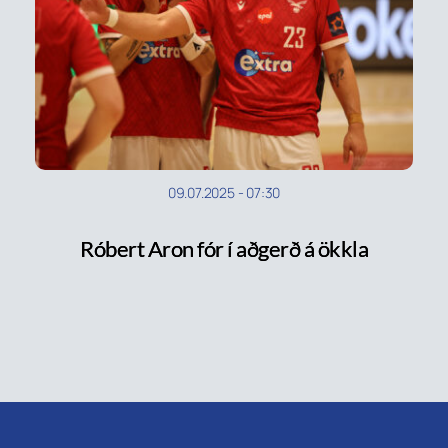
09.07.2025
-
07:30
Róbert Aron fór í aðgerð á ökkla