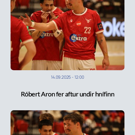
14.09.2025
-
12:00
Róbert Aron fer aftur undir hnífinn