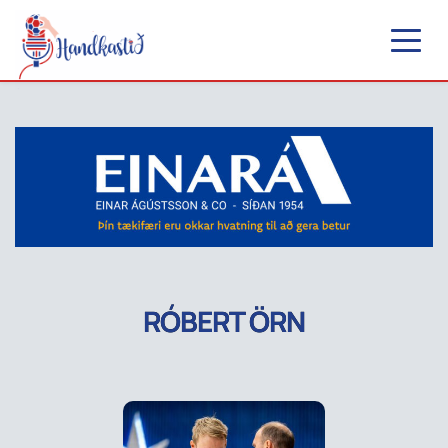
RÓBERT ÖRN