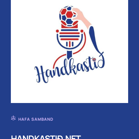
HAFA SAMBAND
HANDKASTIÐ.NET