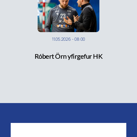
11.05.2026
-
08:00
Róbert Örn yfirgefur HK