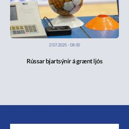
21.07.2025
-
08:00
Rússar bjartsýnir á grænt ljós