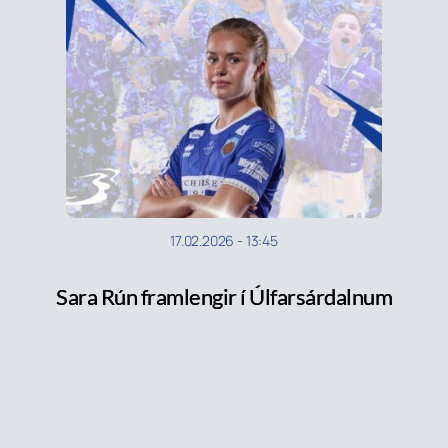
17.02.2026
-
13:45
Sara Rún framlengir í Úlfarsárdalnum