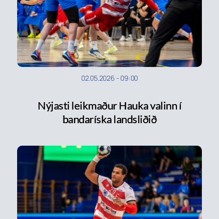
02.05.2026
-
09:00
Nýjasti leikmaður Hauka valinn í
bandaríska landsliðið