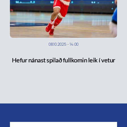
08.10.2025
-
14:00
Hefur nánast spilað fullkomin leik í vetur