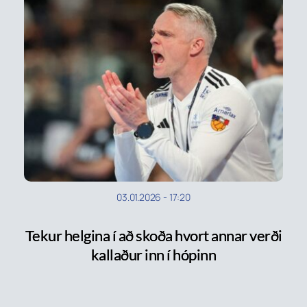
03.01.2026
-
17:20
Tekur helgina í að skoða hvort annar verði
kallaður inn í hópinn