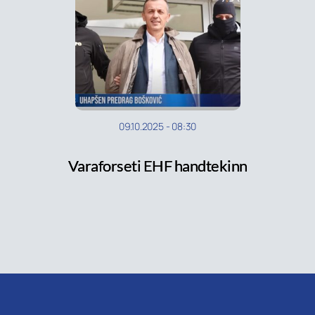
09.10.2025
-
08:30
Varaforseti EHF handtekinn